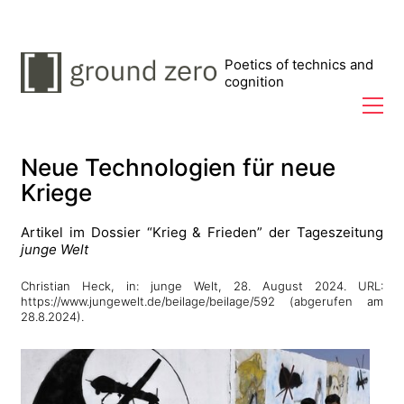
Poetics of technics and
cognition
Neue Technologien für neue
Kriege
Artikel im Dossier “Krieg & Frieden” der Tageszeitung
junge Welt
Christian Heck, in: junge Welt, 28. August 2024. URL:
https://www.jungewelt.de/beilage/beilage/592 (abgerufen am
28.8.2024).