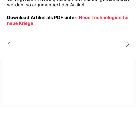
werden, so argumentiert der Artikel.
Download Artikel als PDF unter:
Neue Technologien für
neue Kriege
Imprint
GitHub
Privacy Policy
Mastodon