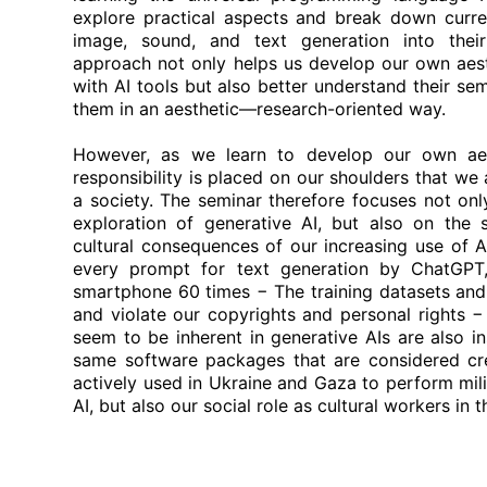
explore practical aspects and break down curren
image, sound, and text generation into their
approach not only helps us develop our own aes
with AI tools but also better understand their se
them in an aesthetic—research-oriented way.
However, as we learn to develop our own aest
responsibility is placed on our shoulders that we a
a society. The seminar therefore focuses not onl
exploration of generative AI, but also on the s
cultural consequences of our increasing use of AI
every prompt for text generation by ChatGPT
smartphone 60 times − The training datasets an
and violate our copyrights and personal rights −
seem to be inherent in generative AIs are also in
same software packages that are considered cre
actively used in Ukraine and Gaza to perform mili
AI, but also our social role as cultural workers in 