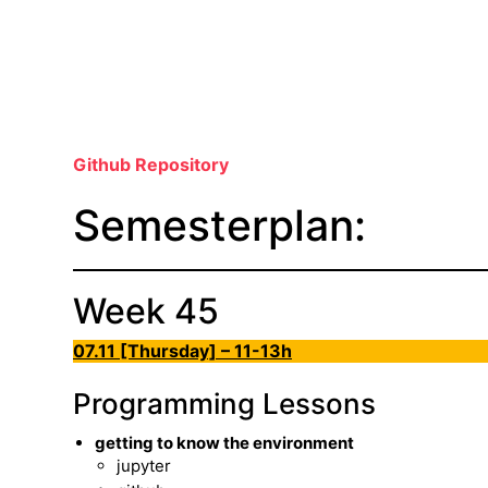
Github Repository
Semesterplan:
Week 45
07.11 [Thursday] – 11-13h
Programming Lessons
getting to know the environment
jupyter