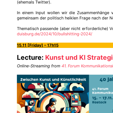
(ehemals Twitter).
In einem Input wollen wir die Zusammenhänge v
gemeinsam der politisch heiklen Frage nach der N
Thematisch passende (aber nicht erforderliche) V
duisburg.de/2024/10/bullshitting-2024/
15.11 [Friday] – 17h15
Lecture:
Kunst und KI Strateg
Online-Streaming from
41. Forum Kommunikations