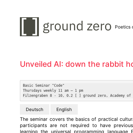
Poetics 
Unveiled AI: down the rabbit h
Basic Seminar "Code"
Thursdays weekly 11 am – 1 pm
Filzengraben 8 - 10, 0.2 [ ] ground zero, Academy of 
Deutsch
English
The seminar covers the basics of practical cultur
participants are not required to have previo
learning the universal programming language P