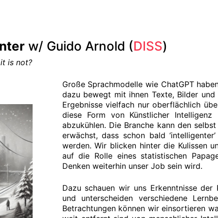
nter
w/ Guido Arnold (
DISS
)
t is not?
Große Sprachmodelle wie ChatGPT haben 
dazu bewegt mit ihnen Texte, Bilder und
Ergebnisse vielfach nur oberflächlich übe
diese Form von Künstlicher Intelligenz 
abzukühlen. Die Branche kann den selbst
erwächst, dass schon bald ‘intelligenter’
werden. Wir blicken hinter die Kulissen 
auf die Rolle eines statistischen Papage
Denken weiterhin unser Job sein wird.
Dazu schauen wir uns Erkenntnisse der
und unterscheiden verschiedene Lernb
Betrachtungen können wir einsortieren w