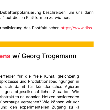
Debattenpolarisierung beschreiben, um uns dann
ur” auf diesen Plattformen zu widmen.
ormalisierung des Postfaktischen
https://www.diss-
rens
w/ Georg Trogemann
erfelder für die freie Kunst, gleichzeitig
eitsprozesse und Produktionsbedingungen in
ie sich damit für künstlerisches Agieren
der gesamtgesellschaftlichen Situation. Wie
f abstrakten neuronalen Netzen basierenden
h überhaupt verstehen? Wie können wir vor
 und den experimentellen Zugang zu KI