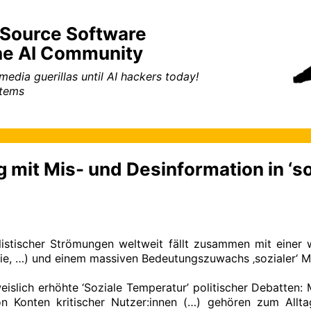
 Source Software
he AI Community
edia guerillas until AI hackers today!
stems
mit Mis- und Desinformation in ‘s
ulistischer Strömungen weltweit fällt zusammen mit einer
ie, …) und einem massiven Bedeutungszuwachs ‚sozialer‘ Med
weislich erhöhte ‘Soziale Temperatur’ politischer Debatten
n Konten kritischer Nutzer:innen (…) gehören zum Alltag