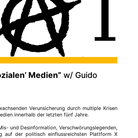
ozialen’ Medien”
w/ Guido
 wachsenden Verunsicherung durch multiple Krisen
ien innerhalb der letzten fünf Jahre.
: Mis- und Desinformation, Verschwörungslegenden,
 auf der politisch einflussreichsten Plattform X