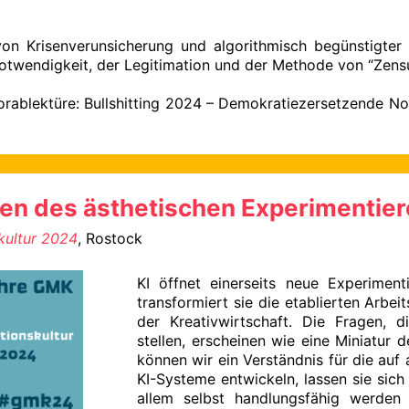
on Krisenverunsicherung und algorithmisch begünstigter 
otwendigkeit, der Legitimation und der Methode von “Zens
orablektüre: Bullshitting 2024 – Demokratiezersetzende N
ien des ästhetischen Experimentie
kultur 2024
, Rostock
KI öffnet einerseits neue Experimenti
transformiert sie die etablierten Arb
der Kreativwirtschaft. Die Fragen, d
stellen, erscheinen wie eine Miniatur 
können wir ein Verständnis für die au
KI-Systeme entwickeln, lassen sie sic
allem selbst handlungsfähig werden