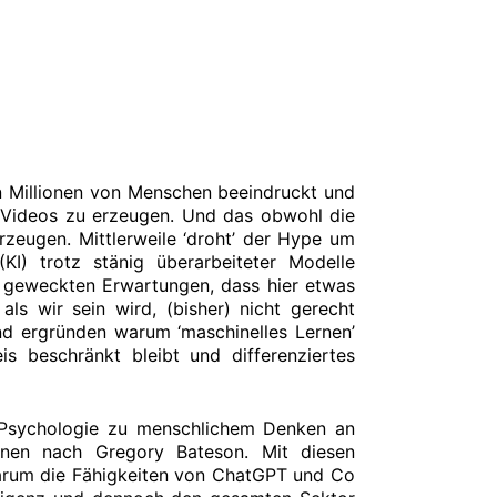
Millionen von Menschen beeindruckt und
 Videos zu erzeugen. Und das obwohl die
rzeugen. Mittlerweile ‘droht’ der Hype um
(KI) trotz stänig überarbeiteter Modelle
 geweckten Erwartungen, dass hier etwas
 als wir sein wird, (bisher) nicht gerecht
und ergründen warum ‘maschinelles Lernen’
is beschränkt bleibt und differenziertes
 Psychologie zu menschlichem Denken an
enen nach Gregory Bateson. Mit diesen
arum die Fähigkeiten von ChatGPT und Co