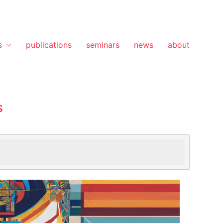
s
publications
seminars
news
about
s