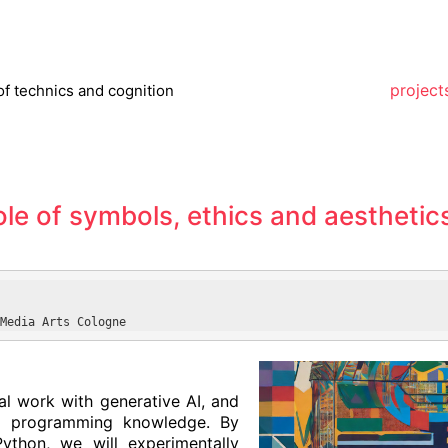
project
of technics and cognition
ole of symbols, ethics and aesthetic
Media Arts Cologne
al work with generative AI, and
us programming knowledge. By
ython, we will experimentally