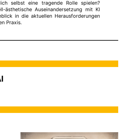
ch selbst eine tragende Rolle spielen?
l-ästhetische Auseinandersetzung mit KI
blick in die aktuellen Herausforderungen
en Praxis.
I