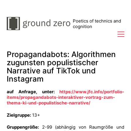
Poetics of technics and
cognition
Propagandabots: Algorithmen
zugunsten populistischer
Narrative auf TikTok und
Instagram
auf Anfrage, unter:
https://www.jfc.info/portfolio-
items/propagandabots-interaktiver-vortrag-zum-
thema-ki-und-populistische-narrative/
Zielgruppe:
13+
Gruppengröße:
2-99 (abhängig von Raumgröße und