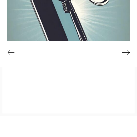
Imprint
GitHub
Privacy Policy
Mastodon