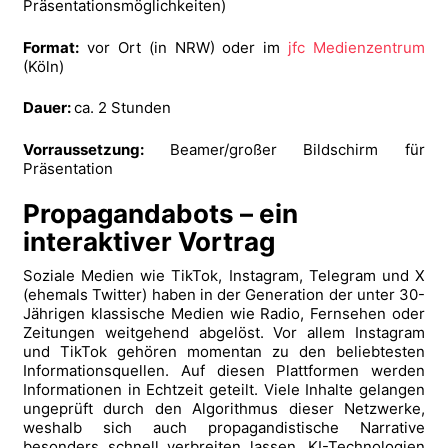
Präsentationsmöglichkeiten)
Format:
vor Ort (in NRW) oder im
jfc Medienzentrum
(Köln)
Dauer:
ca. 2 Stunden
Vorraussetzung:
Beamer/großer Bildschirm für
Präsentation
Propagandabots – ein
interaktiver Vortrag
Soziale Medien wie TikTok, Instagram, Telegram und X
(ehemals Twitter) haben in der Generation der unter 30-
Jährigen klassische Medien wie Radio, Fernsehen oder
Zeitungen weitgehend abgelöst. Vor allem Instagram
und TikTok gehören momentan zu den beliebtesten
Informationsquellen. Auf diesen Plattformen werden
Informationen in Echtzeit geteilt. Viele Inhalte gelangen
ungeprüft durch den Algorithmus dieser Netzwerke,
weshalb sich auch propagandistische Narrative
besonders schnell verbreiten lassen. KI-Technologien