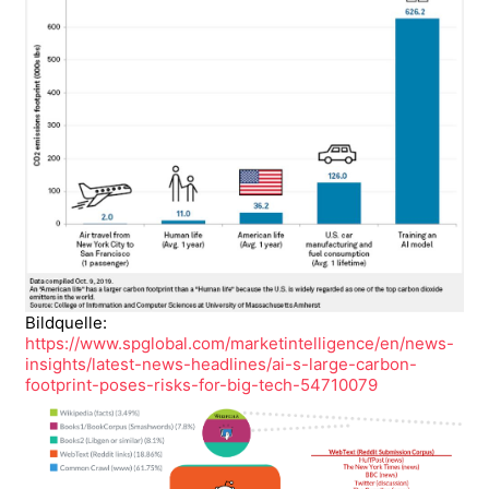
Bildquelle:
https://www.spglobal.com/marketintelligence/en/news-
insights/latest-news-headlines/ai-s-large-carbon-
footprint-poses-risks-for-big-tech-54710079