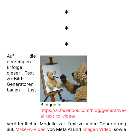
*
*
*
Auf die
derzeitigen
Erfolge
dieser Text-
zu-Bild-
Generatoren
bauen just
Bildquelle:
https://ai.facebook.com/blog/generative-
ai-text-to-video/
veröffentlichte Modelle zur Text-zu-Video Generierung
auf.
Make-A-Video
von Meta AI und
Imagen Video
, sowie