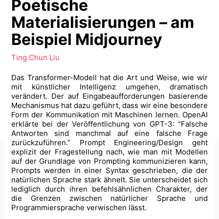
Poetische
Materialisierungen – am
Beispiel Midjourney
Ting Chun Liu
Das Transformer-Modell hat die Art und Weise, wie wir
mit künstlicher Intelligenz umgehen, dramatisch
verändert. Der auf Eingabeaufforderungen basierende
Mechanismus hat dazu geführt, dass wir eine besondere
Form der Kommunikation mit Maschinen lernen. OpenAI
erklärte bei der Veröffentlichung von GPT-3: “Falsche
Antworten sind manchmal auf eine falsche Frage
zurückzuführen.” Prompt Engineering/Design geht
explizit der Fragestellung nach, wie man mit Modellen
auf der Grundlage von Prompting kommunizieren kann,
Prompts werden in einer Syntax geschrieben, die der
Imprint
GitHub
natürlichen Sprache stark ähnelt. Sie unterscheidet sich
Privacy Policy
Mastodon
lediglich durch ihren befehlsähnlichen Charakter, der
die Grenzen zwischen natürlicher Sprache und
Programmiersprache verwischen lässt.