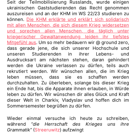
Seit der Teilmobilisierung Russlands, wurde einigen
ukrainischen Gaststudierenden das Recht genommen
auszureisen und an der KHM im WS 22/23 studieren zu
können.
Die KHM erklärte und erklärt sich solidarisch
mit allen Menschen, die sich diesem Krieg widersetzen
und sprechen allen Menschen, die täglich unter
kriegerischer Gewaltanwendung leiden ihr tiefstes
Mitgefühl aus
. Um so mehr bedauern wir @ ground zero,
dass gerade jene, die sich unserer Hochschule und
unseren Studierenden in ihrer Lebens- und
Ausdrucksart am nächsten stehen, daran gehindert
werden die Ukraine verlassen zu dürfen, teils auch
rekrutiert werden. Wir wünschen allen, die im Krieg
leben müssen, dass sie es schaffen werden
durchzuhalten. Zu überleben, solange bis dieser Krieg
ein Ende hat, bis die Apparate ihnen erlauben, in Würde
leben zu dürfen. Wir wünschen dir alles Glück und Kraft
dieser Welt in Charkiv, Vladyslav und hoffen dich im
Sommersemester begrüßen zu dürfen.
Wieder einmal versuche ich heute zu schreiben,
während
“die Herrschaft des Krieges uns ihre
Grammatik”
(
Streeruwitz
) aufzwingt