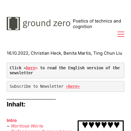
Poetics of technics and
cognition
16.10.2022, Christian Heck, Benita Martis, Ting Chun Liu
Click »
here
«
 to read the English version of the 
newsletter
Subscribe to Newsletter 
»here«
________________________
Inhalt:
Intro
~
Wortlose Worte