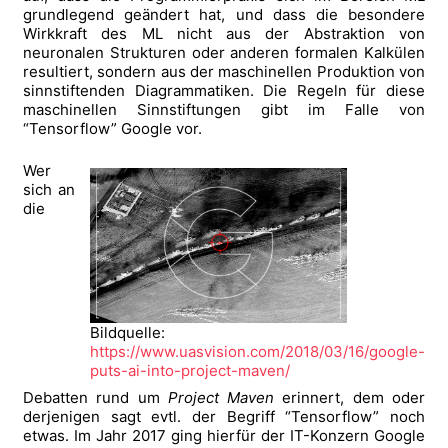
grundlegend geändert hat, und dass die besondere
Wirkkraft des ML nicht aus der Abstraktion von
neuronalen Strukturen oder anderen formalen Kalkülen
resultiert, sondern aus der maschinellen Produktion von
sinnstiftenden Diagrammatiken. Die Regeln für diese
maschinellen Sinnstiftungen gibt im Falle von
“Tensorflow” Google vor.
Wer
sich an
die
Bildquelle:
https://www.uasvision.com/2018/03/16/google-
puts-ai-into-project-maven/
Debatten rund um
Project Maven
erinnert, dem oder
derjenigen sagt evtl. der Begriff “Tensorflow” noch
etwas. Im Jahr 2017 ging hierfür der IT-Konzern Google