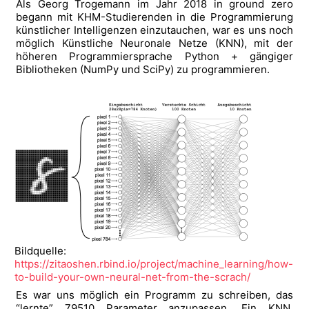
Als Georg Trogemann im Jahr 2018 in ground zero
begann mit KHM-Studierenden in die Programmierung
künstlicher Intelligenzen einzutauchen, war es uns noch
möglich Künstliche Neuronale Netze (KNN), mit der
höheren Programmiersprache Python + gängiger
Bibliotheken (NumPy und SciPy) zu programmieren.
Bildquelle:
https://zitaoshen.rbind.io/project/machine_learning/how-
to-build-your-own-neural-net-from-the-scrach/
Es war uns möglich ein Programm zu schreiben, das
“lernte” 79510 Parameter anzupassen. Ein KNN,