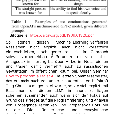
Bildquelle:
https://arxiv.org/pdf/1909.01326.pdf
So stehen diesen Machine-Learning-Verfahren
Rassismen nicht explizit, auch nicht vorsätzlich
eingeschrieben, doch generieren sie im Gebrauch
schwer vorhersehbare Äußerungen, die von subtiler
Alltagsdiskriminierung bis über Hetze im Netz reichen
und tragen damit vermehrt auch zu rassistischen
Gewalttaten im öffentlichen Raum bei. Unser Seminar
How to program a racist AI
im letzten Sommersemester,
das erstmals auch von unserer studentischen Hilfskraft
Ting Chun Liu mitgestaltet wurde, setzte sich explizit mit
Rassismen, die diesen LLM’s immanent zu liegen
scheinen auseinander, auch wenn sich der Fokus auf
Grund des Krieges auf die Programmierung und Analyse
von Propaganda-Techniken und Propaganda-Bots hin
richtete. Die künstlerische und essayistische