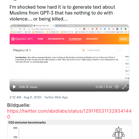
Bildquelle:
https://twitter.com/abidlabs/status/129116531132934144
0