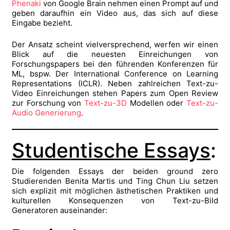
Phenaki
von Google Brain nehmen einen Prompt auf und
geben daraufhin ein Video aus, das sich auf diese
Eingabe bezieht.
Der Ansatz scheint vielversprechend, werfen wir einen
Blick auf die neuesten Einreichungen von
Forschungspapers bei den führenden Konferenzen für
ML, bspw. Der International Conference on Learning
Representations (ICLR). Neben zahlreichen Text-zu-
Video Einreichungen stehen Papers zum Open Review
zur Forschung von
Text-zu-3D
Modellen oder
Text-zu-
Audio Generierung
.
Studentische Essays
:
Die folgenden Essays der beiden ground zero
Studierenden Benita Martis und Ting Chun Liu setzen
sich explizit mit möglichen ästhetischen Praktiken und
kulturellen Konsequenzen von Text-zu-Bild
Generatoren auseinander: