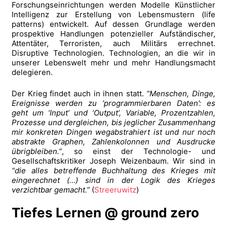
Forschungseinrichtungen werden Modelle Künstlicher
Intelligenz zur Erstellung von Lebensmustern (life
patterns) entwickelt. Auf dessen Grundlage werden
prospektive Handlungen potenzieller Aufständischer,
Attentäter, Terroristen, auch Militärs errechnet.
Disruptive Technologien. Technologien, an die wir in
unserer Lebenswelt mehr und mehr Handlungsmacht
delegieren.
Der Krieg findet auch in ihnen statt.
“Menschen, Dinge,
Ereignisse werden zu ’programmierbaren Daten’: es
geht um ’Input’ und ’Output’, Variable, Prozentzahlen,
Prozesse und dergleichen, bis jeglicher Zusammenhang
mir konkreten Dingen wegabstrahiert ist und nur noch
abstrakte Graphen, Zahlenkolonnen und Ausdrucke
übrigbleiben.”
, so einst der Technologie- und
Gesellschaftskritiker Joseph Weizenbaum. Wir sind in
“die alles betreffende Buchhaltung des Krieges mit
eingerechnet (…) sind in der Logik des Krieges
verzichtbar gemacht.”
(
Streeruwitz
)
Tiefes Lernen @ ground zero