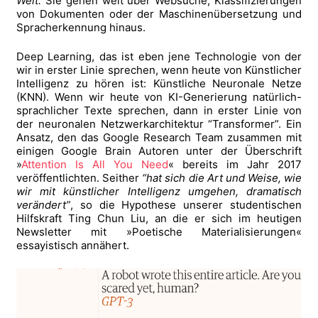
Welt.
Sie gehen weit über Websuche, Klassifizierungen
von Dokumenten oder der Maschinenübersetzung und
Spracherkennung hinaus.
Deep Learning, das ist eben jene Technologie von der
wir in erster Linie sprechen, wenn heute von Künstlicher
Intelligenz zu hören ist: Künstliche Neuronale Netze
(KNN). Wenn wir heute von KI-Generierung natürlich-
sprachlicher Texte sprechen, dann in erster Linie von
der neuronalen Netzwerkarchitektur “Transformer”. Ein
Ansatz, den das Google Research Team zusammen mit
einigen Google Brain Autoren unter der Überschrift
»
Attention Is All You Need
« bereits im Jahr 2017
veröffentlichten. Seither
“hat sich die Art und Weise, wie
wir mit künstlicher Intelligenz umgehen, dramatisch
verändert”
, so die Hypothese unserer studentischen
Hilfskraft Ting Chun Liu, an die er sich im heutigen
Newsletter mit »Poetische Materialisierungen«
essayistisch annähert.