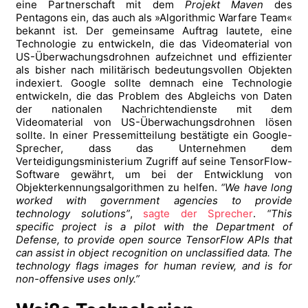
eine Partnerschaft mit dem
Projekt Maven
des
Pentagons ein, das auch als »Algorithmic Warfare Team«
bekannt ist. Der gemeinsame Auftrag lautete, eine
Technologie zu entwickeln, die das Videomaterial von
US-Überwachungsdrohnen aufzeichnet und effizienter
als bisher nach militärisch bedeutungsvollen Objekten
indexiert. Google sollte demnach eine Technologie
entwickeln, die das Problem des Abgleichs von Daten
der nationalen Nachrichtendienste mit dem
Videomaterial von US-Überwachungsdrohnen lösen
sollte. In einer Pressemitteilung bestätigte ein Google-
Sprecher, dass das Unternehmen dem
Verteidigungsministerium Zugriff auf seine TensorFlow-
Software gewährt, um bei der Entwicklung von
Objekterkennungsalgorithmen zu helfen.
“We have long
worked with government agencies to provide
technology solutions”
,
sagte der Sprecher
.
“This
specific project is a pilot with the Department of
Defense, to provide open source TensorFlow APIs that
can assist in object recognition on unclassified data. The
technology flags images for human review, and is for
non-offensive uses only.”