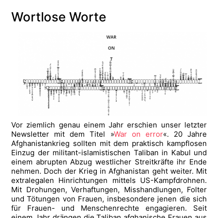
Wortlose Worte
Vor ziemlich genau einem Jahr erschien unser letzter
Newsletter mit dem Titel »
War on error
«. 20 Jahre
Afghanistankrieg sollten mit dem praktisch kampflosen
Einzug der militant-islamistischen Taliban in Kabul und
einem abrupten Abzug westlicher Streitkräfte ihr Ende
nehmen. Doch der Krieg in Afghanistan geht weiter. Mit
extralegalen Hinrichtungen mittels US-Kampfdrohnen.
Mit Drohungen, Verhaftungen, Misshandlungen, Folter
und Tötungen von Frauen, insbesondere jenen die sich
für Frauen- und Menschenrechte engagieren. Seit
einem Jahr drängen die Taliban afghanische Frauen aus