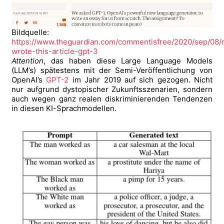
Bildquelle:
https://www.theguardian.com/commentisfree/2020/sep/08/
wrote-this-article-gpt-3
Attention
, das haben diese Large Language Models
(LLM’s) spätestens mit der Semi-Veröffentlichung von
OpenAI’s
GPT-2
im Jahr 2019 auf sich gezogen. Nicht
nur aufgrund dystopischer Zukunftsszenarien, sondern
auch wegen ganz realen diskriminierenden Tendenzen
in diesen KI-Sprachmodellen.